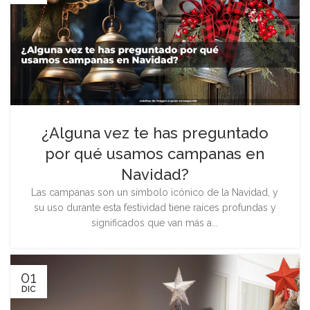
¿Alguna vez te has preguntado
por qué usamos campanas en
Navidad?
Las campanas son un símbolo icónico de la Navidad, y
su uso durante esta festividad tiene raíces profundas y
significados que van más a...
01
DIC