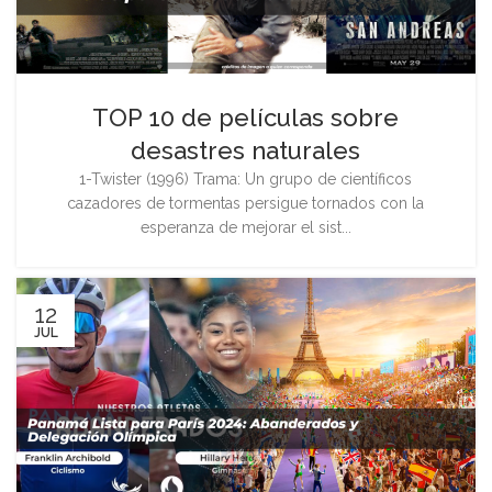
TOP 10 de películas sobre
desastres naturales
1-Twister (1996) Trama: Un grupo de científicos
cazadores de tormentas persigue tornados con la
esperanza de mejorar el sist...
12
JUL