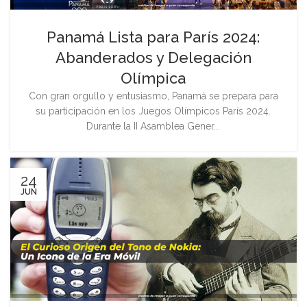
Panamá Lista para París 2024:
Abanderados y Delegación
Olímpica
Con gran orgullo y entusiasmo, Panamá se prepara para
su participación en los Juegos Olímpicos París 2024.
Durante la II Asamblea Gener...
24
JUN