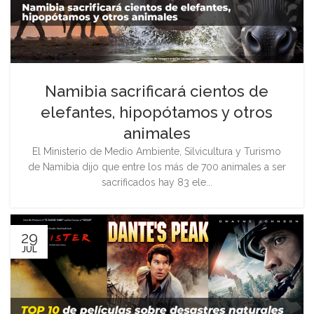
Namibia sacrificará cientos de
elefantes, hipopótamos y otros
animales
El Ministerio de Medio Ambiente, Silvicultura y Turismo
de Namibia dijo que entre los más de 700 animales a ser
sacrificados hay 83 ele...
29
JUL