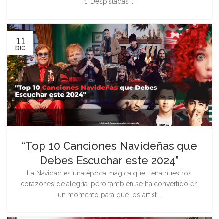
1. Despistadas ...
11
DIC
“Top 10 Canciones Navideñas que
Debes Escuchar este 2024”
La Navidad es una época mágica que llena nuestros
corazones de alegría, pero también se ha convertido en
un momento para que los artist...