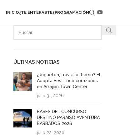
INICIO
¿TE ENTERASTE?
PROGRAMACIÓN
ÚLTIMAS NOTICIAS
¿Juguetón, travieso, tierno? El
Adopta Fest tocó corazones
en Arraiján Town Center
julio 31, 2026
BASES DEL CONCURSO:
DESTINO PARAISO AVENTURA
BARBADOS 2026
julio 22, 2026