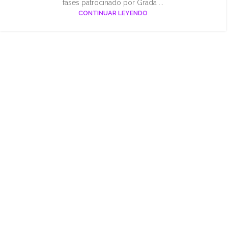
fases patrocinado por Grada ...
CONTINUAR LEYENDO