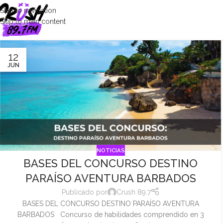
Skip to navigation
Skip to main content
12
JUN
NOTICIAS
BASES DEL CONCURSO DESTINO
PARAÍSO AVENTURA BARBADOS
Publicado por
Crush 89.7
BASES DEL CONCURSO DESTINO PARAÍSO AVENTURA
BARBADOS Concurso de habilidades comprendido en 3