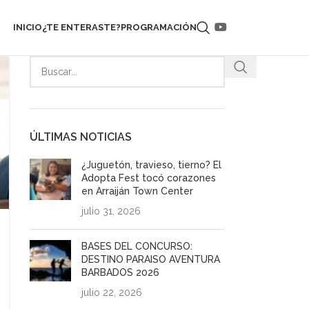
INICIO
¿TE ENTERASTE?
PROGRAMACIÓN
ÚLTIMAS NOTICIAS
¿Juguetón, travieso, tierno? El
Adopta Fest tocó corazones
en Arraiján Town Center
julio 31, 2026
BASES DEL CONCURSO:
DESTINO PARAISO AVENTURA
BARBADOS 2026
julio 22, 2026