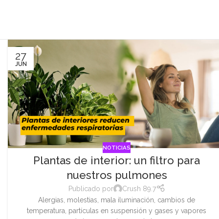
27
JUN
NOTICIAS
Plantas de interior: un filtro para
nuestros pulmones
Publicado por
Crush 89.7
Alergias, molestias, mala iluminación, cambios de
temperatura, partículas en suspensión y gases y vapores