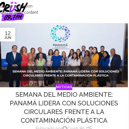
Skip to navigation
Skip to main content
12
JUN
NOTICIAS
SEMANA DEL MEDIO AMBIENTE:
PANAMÁ LIDERA CON SOLUCIONES
CIRCULARES FRENTE A LA
CONTAMINACIÓN PLÁSTICA
Publicado por
Crush 89.7