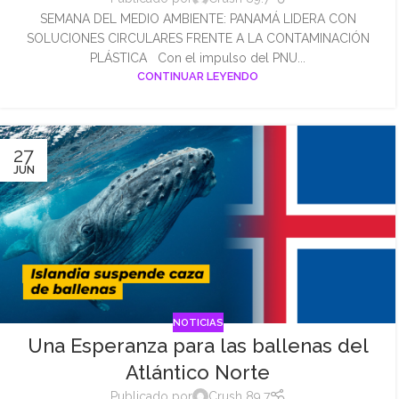
SEMANA DEL MEDIO AMBIENTE: PANAMÁ LIDERA CON
SOLUCIONES CIRCULARES FRENTE A LA CONTAMINACIÓN
PLÁSTICA Con el impulso del PNU...
CONTINUAR LEYENDO
27
JUN
NOTICIAS
Una Esperanza para las ballenas del
Atlántico Norte
Publicado por
Crush 89.7