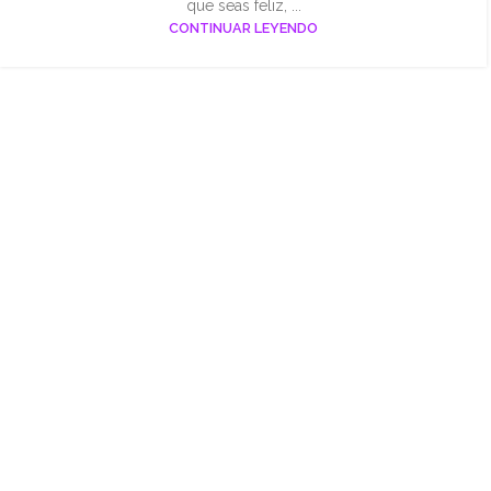
que seas feliz, ...
CONTINUAR LEYENDO