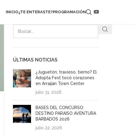
INICIO
¿TE ENTERASTE?
PROGRAMACIÓN
ÚLTIMAS NOTICIAS
¿Juguetón, travieso, tierno? El
Adopta Fest tocó corazones
en Arraiján Town Center
julio 31, 2026
BASES DEL CONCURSO:
DESTINO PARAISO AVENTURA
BARBADOS 2026
julio 22, 2026