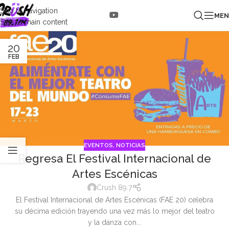
Skip to navigation
ME
Skip to main content
20
FEB
EVENTOS
,
NOTICIAS
Regresa El Festival Internacional de
Artes Escénicas
Crush 89.7
El Festival Internacional de Artes Escénicas (FAE 20) celebra
su décima edición trayendo una vez más lo mejor del teatro
y la danza con...