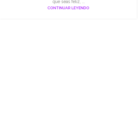
que seas feliz, ...
CONTINUAR LEYENDO