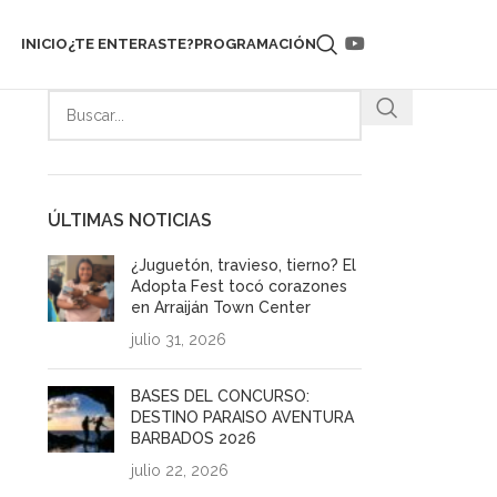
INICIO
¿TE ENTERASTE?
PROGRAMACIÓN
ÚLTIMAS NOTICIAS
¿Juguetón, travieso, tierno? El
Adopta Fest tocó corazones
en Arraiján Town Center
julio 31, 2026
BASES DEL CONCURSO:
DESTINO PARAISO AVENTURA
BARBADOS 2026
julio 22, 2026