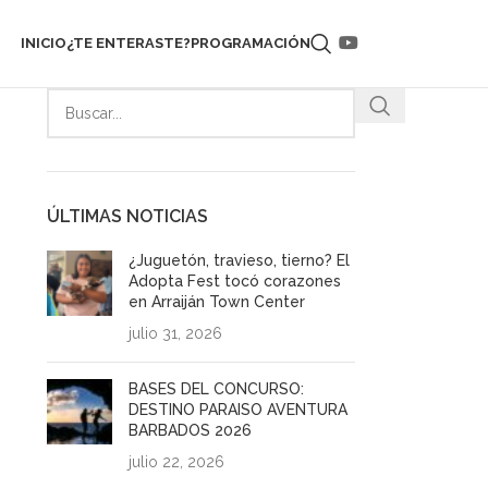
INICIO
¿TE ENTERASTE?
PROGRAMACIÓN
ÚLTIMAS NOTICIAS
¿Juguetón, travieso, tierno? El
Adopta Fest tocó corazones
en Arraiján Town Center
julio 31, 2026
BASES DEL CONCURSO:
DESTINO PARAISO AVENTURA
BARBADOS 2026
julio 22, 2026