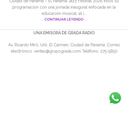
Ciudad de Panamá – El Panama Jazz Festival 2026 inició su
programación con una jornada inaugural enfocada en la
educación musical, el i...
CONTINUAR LEYENDO
UNA EMISORA DE GRADA RADIO
Av. Ricardo Miró, Urb. El Carmen, Ciudad de Panamá. Correo
electrónico: ventas@grupograda.com Teléfono: 275-5850