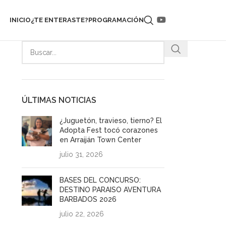
INICIO
¿TE ENTERASTE?
PROGRAMACIÓN
ÚLTIMAS NOTICIAS
¿Juguetón, travieso, tierno? El
Adopta Fest tocó corazones
en Arraiján Town Center
julio 31, 2026
BASES DEL CONCURSO:
DESTINO PARAISO AVENTURA
BARBADOS 2026
julio 22, 2026