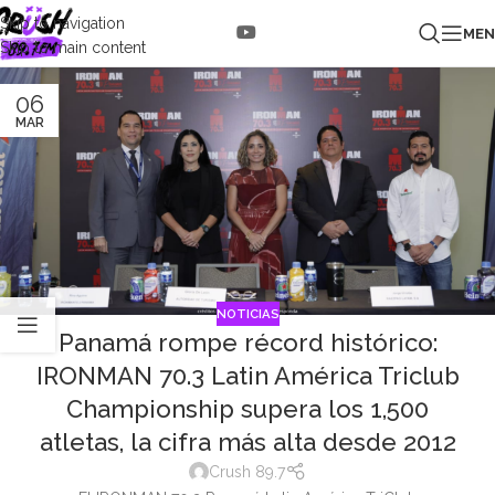
Skip to navigation
ME
Skip to main content
06
MAR
NOTICIAS
Panamá rompe récord histórico:
IRONMAN 70.3 Latin América Triclub
Championship supera los 1,500
atletas, la cifra más alta desde 2012
Crush 89.7