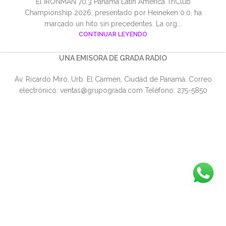
El IRONMAN 70.3 Panamá Latin América TriClub
Championship 2026, presentado por Heineken 0.0, ha
marcado un hito sin precedentes. La org...
CONTINUAR LEYENDO
UNA EMISORA DE GRADA RADIO
Av. Ricardo Miró, Urb. El Carmen, Ciudad de Panamá. Correo
electrónico: ventas@grupograda.com Teléfono: 275-5850