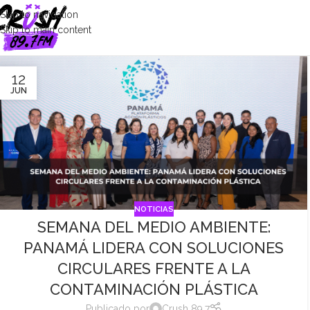
Skip to navigation
Skip to main content
12
JUN
NOTICIAS
SEMANA DEL MEDIO AMBIENTE:
PANAMÁ LIDERA CON SOLUCIONES
CIRCULARES FRENTE A LA
CONTAMINACIÓN PLÁSTICA
Publicado por
Crush 89.7