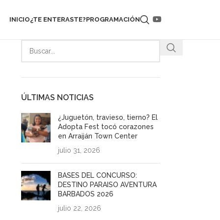
INICIO
¿TE ENTERASTE?
PROGRAMACIÓN
ÚLTIMAS NOTICIAS
¿Juguetón, travieso, tierno? El
Adopta Fest tocó corazones
en Arraiján Town Center
julio 31, 2026
BASES DEL CONCURSO:
DESTINO PARAISO AVENTURA
BARBADOS 2026
julio 22, 2026