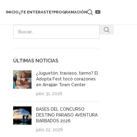
INICIO
¿TE ENTERASTE?
PROGRAMACIÓN
ÚLTIMAS NOTICIAS
¿Juguetón, travieso, tierno? El
Adopta Fest tocó corazones
en Arraiján Town Center
julio 31, 2026
BASES DEL CONCURSO:
DESTINO PARAISO AVENTURA
BARBADOS 2026
julio 22, 2026