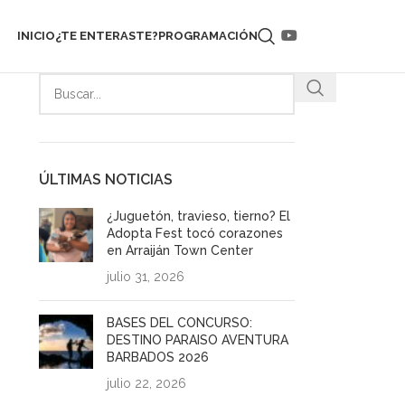
INICIO
¿TE ENTERASTE?
PROGRAMACIÓN
ÚLTIMAS NOTICIAS
¿Juguetón, travieso, tierno? El
Adopta Fest tocó corazones
en Arraiján Town Center
julio 31, 2026
BASES DEL CONCURSO:
DESTINO PARAISO AVENTURA
BARBADOS 2026
julio 22, 2026