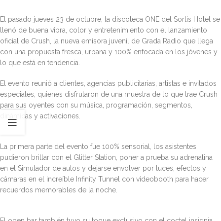
El pasado jueves 23 de octubre, la discoteca ONE del Sortis Hotel se
llenó de buena vibra, color y entretenimiento con el lanzamiento
oficial de Crush, la nueva emisora juvenil de Grada Radio que llega
con una propuesta fresca, urbana y 100% enfocada en los jóvenes y
lo que está en tendencia.
El evento reunió a clientes, agencias publicitarias, artistas e invitados
especiales, quienes disfrutaron de una muestra de lo que trae Crush
para sus oyentes con su música, programación, segmentos,
dinámicas y activaciones.
La primera parte del evento fue 100% sensorial, los asistentes
pudieron brillar con el Glitter Station, poner a prueba su adrenalina
en el Simulador de autos y dejarse envolver por luces, efectos y
cámaras en el increíble Infinity Tunnel con videobooth para hacer
recuerdos memorables de la noche.
El open bar también tuvo su toque exclusivo con el coctel insignia