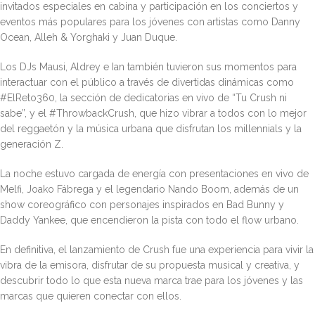
invitados especiales en cabina y participación en los conciertos y
eventos más populares para los jóvenes con artistas como Danny
Ocean, Alleh & Yorghaki y Juan Duque.
Los DJs Mausi, Aldrey e Ian también tuvieron sus momentos para
interactuar con el público a través de divertidas dinámicas como
#ElReto360, la sección de dedicatorias en vivo de “Tu Crush ni
sabe”, y el #ThrowbackCrush, que hizo vibrar a todos con lo mejor
del reggaetón y la música urbana que disfrutan los millennials y la
generación Z.
La noche estuvo cargada de energía con presentaciones en vivo de
Melfi, Joako Fábrega y el legendario Nando Boom, además de un
show coreográfico con personajes inspirados en Bad Bunny y
Daddy Yankee, que encendieron la pista con todo el flow urbano.
En definitiva, el lanzamiento de Crush fue una experiencia para vivir la
vibra de la emisora, disfrutar de su propuesta musical y creativa, y
descubrir todo lo que esta nueva marca trae para los jóvenes y las
marcas que quieren conectar con ellos.