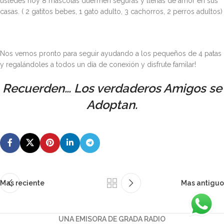
ustedes hoy 8 mascotas duermen seguras y llenas de amor en sus
casas. ( 2 gatitos bebes, 1 gato adulto, 3 cachorros, 2 perros adultos)
Nos vemos pronto para seguir ayudando a los pequeños de 4 patas
y regalándoles a todos un día de conexión y disfrute familar!
Recuerden… Los verdaderos Amigos se
Adoptan.
Mas reciente
Mas antiguo
UNA EMISORA DE GRADA RADIO