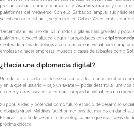
prestar servicios como documentos y
visados virtuales
y construir 
plataformas del metaverso. Con ello, Barbados “ampliar sus misiones 
se extienda a lo cultural”, según explicó Gabriel Abed, embajador de
‘Decentraland’ es uno de los mundos digitales más grandes y popu
plataforma descentralizada, adquirir propiedades con
criptomoneda
cientos de miles de dólares a comprar terreno virtual para comprar e
empiezan a hacer empresas, museos o casas de subastas como
Sot
¿Hacia una diplomacia digital?
Uno de los precedentes de ese universo virtual conocido ahora como
y en la que el usuario —bajo un
avatar
— podía desarrollar una vida di
entorno y otros usuarios y comprar propiedad virtual con una mone
Su popularidad y potencial como futuro espacio de desarrollo social
embajada virtual. Maldivas fue el primer país del mundo en dar el sa
Filipinas. La falta de desarrollo tecnológico hizo que esas ideas de 
próxima década.