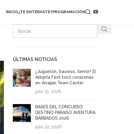
INICIO
¿TE ENTERASTE?
PROGRAMACIÓN
e
ÚLTIMAS NOTICIAS
¿Juguetón, travieso, tierno? El
Adopta Fest tocó corazones
en Arraiján Town Center
julio 31, 2026
BASES DEL CONCURSO:
DESTINO PARAISO AVENTURA
BARBADOS 2026
julio 22, 2026