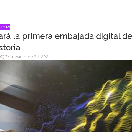
ICIAS
ará la primera embajada digital d
istoria
89.7
El noviembre 26, 2021