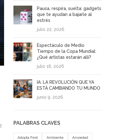
Pausa, respira, suelta: gadgets
que te ayudan a bajarle al
estrés
julio 22, 2026
Espectáculo de Medio
Tiempo de la Copa Mundial:
¿Qué artistas estarán allí?
julio 16, 2026
IA: LA REVOLUCIÓN QUE YA
ESTÁ CAMBIANDO TU MUNDO
junio 9, 2026
a
PALABRAS CLAVES
’.
Adopta Fest
Ambiente
Ansiedad