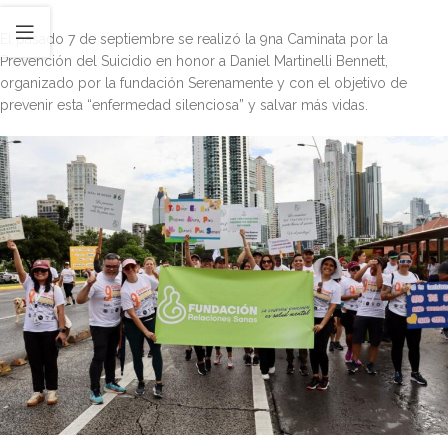
El pasado 7 de septiembre se realizó la 9na Caminata por la
Prevención del Suicidio en honor a Daniel Martinelli Bennett,
organizado por la fundación Serenamente y con el objetivo de
prevenir esta “enfermedad silenciosa” y salvar más vidas.