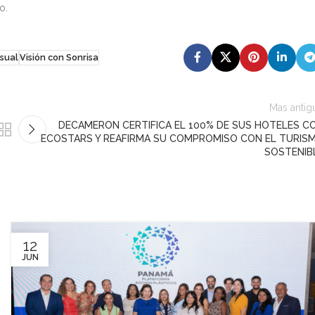
o.
isual
Visión con Sonrisa
Mas antig
DECAMERON CERTIFICA EL 100% DE SUS HOTELES C
ECOSTARS Y REAFIRMA SU COMPROMISO CON EL TURIS
SOSTENIB
12
JUN