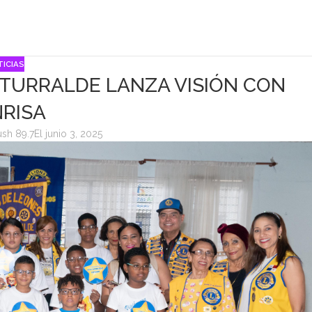
ICIAS
ITURRALDE LANZA VISIÓN CON
RISA
ush 89.7
El junio 3, 2025