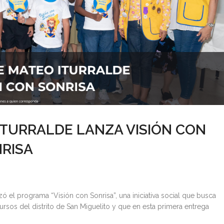
ITURRALDE LANZA VISIÓN CON
RISA
ó el programa “Visión con Sonrisa”, una iniciativa social que busca
cursos del distrito de San Miguelito y que en esta primera entrega