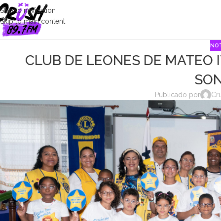
Skip to navigation
Skip to main content
NOT
CLUB DE LEONES DE MATEO 
SON
Publicado por
Cr