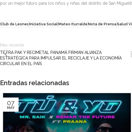
por un mejor futuro para los niños y niñas del distrito de San Miguelit
Club de Leones
Iniciativa Social
Mateo Iturralde
Nota de Prensa
Salud V
Mas reciente
TETRA PAK Y RECIMETAL PANAMÁ FIRMAN ALIANZA
ESTRATÉGICA PARA IMPULSAR EL RECICLAJE Y LA ECONOMÍA
CIRCULAR EN EL PAÍS
Entradas relacionadas
07
MAY