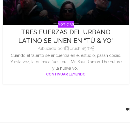
NOTICIAS
TRES FUERZAS DEL URBANO
LATINO SE UNEN EN “TÚ & YO”
Publicado por
Crush 89.7
Cuando el talento se encuentra en el estudio, pasan cosas.
Y esta vez, la química fue literal: Mr. Saik, Roman The Future
y la nueva vo...
CONTINUAR LEYENDO