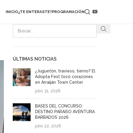
INICIO
¿TE ENTERASTE?
PROGRAMACIÓN
ÚLTIMAS NOTICIAS
¿Juguetón, travieso, tierno? El
Adopta Fest tocó corazones
en Arraiján Town Center
julio 31, 2026
BASES DEL CONCURSO:
DESTINO PARAISO AVENTURA
BARBADOS 2026
julio 22, 2026