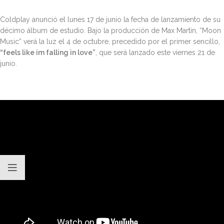
Coldplay anunció el lunes 17 de junio la fecha de lanzamiento de su
décimo álbum de estudio. Bajo la producción de Max Martin, “Moon
Music” verá la luz el 4 de octubre, precedido por el primer sencillo,
“feels like im falling in love”
, que será lanzado este viernes 21 de
junio.