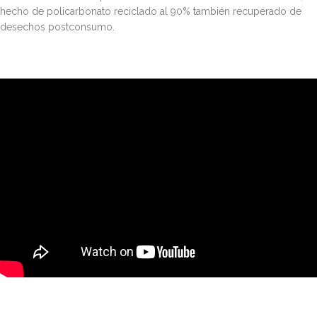
hecho de policarbonato reciclado al 90% también recuperado de
desechos postconsumo.