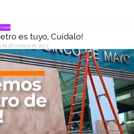
ICIAS
ro es tuyo, Cuídalo!
 89.7
El octubre 26, 2023