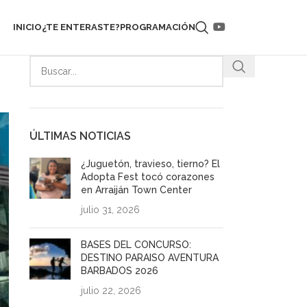
INICIO
¿TE ENTERASTE?
PROGRAMACIÓN
ÚLTIMAS NOTICIAS
¿Juguetón, travieso, tierno? El
Adopta Fest tocó corazones
en Arraiján Town Center
julio 31, 2026
BASES DEL CONCURSO:
DESTINO PARAISO AVENTURA
BARBADOS 2026
julio 22, 2026