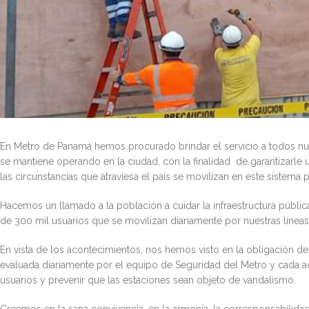
En Metro de Panamá hemos procurado brindar el servicio a todos nu
se mantiene operando en la ciudad, con la finalidad de garantizarle
las circunstancias que atraviesa el país se movilizan en este sistema p
Hacemos un llamado a la población a cuidar la infraestructura públic
de 300 mil usuarios que se movilizan diariamente por nuestras líneas
En vista de los acontecimientos, nos hemos visto en la obligación de
evaluada diariamente por el equipo de Seguridad del Metro y cada a
usuarios y prevenir que las estaciones sean objeto de vandalismo.
Creemos en la sana convivencia, en la armonía, la corresponsabilida