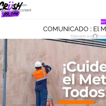
Skip to navigation
Skip to main content
NOT
COMUNICADO : El Met
Publicado por
Crush