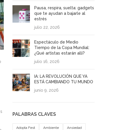
Pausa, respira, suelta: gadgets
que te ayudan a bajarle al
estrés
julio 22, 2026
Espectáculo de Medio
Tiempo de la Copa Mundial:
¿Qué artistas estarán allí?
o
julio 16, 2026
IA: LA REVOLUCIÓN QUE YA
ESTÁ CAMBIANDO TU MUNDO
junio 9, 2026
os
PALABRAS CLAVES
Adopta Fest
Ambiente
Ansiedad
a,