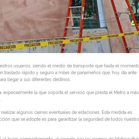
estros usuarios, siendo el medio de transporte que hasta el moment
 un traslado rápido y seguro a miles de panameños que, hoy día ante
ara llegar a sus diferentes destinos.
a, especialmente la que soporta el servicio que presta el Metro a más
.
 realizar algunos cierres eventuales de estaciones. Esta medida es
cción que se adopte es para garantizar la seguridad de todos nuestr
d, el buen comportamiento, el respeto por las normas de Metrocultur