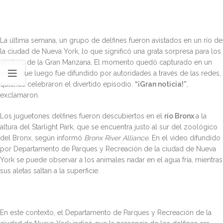
La última semana, un grupo de delfines fueron avistados en un río de
la ciudad de Nueva York, lo que significó una grata sorpresa para los
vecinos de la Gran Manzana. El momento quedó capturado en un
video que luego fue difundido por autoridades a través de las redes,
quienes celebraron el divertido episodio.
“¡Gran noticia!”
,
exclamaron.
Los juguetones delfines fueron descubiertos en el
río Bronx
a la
altura del Starlight Park, que se encuentra justo al sur del zoológico
del Bronx, según informó
Bronx River Alliance
. En el video difundido
por Departamento de Parques y Recreación de la ciudad de Nueva
York se puede observar a los animales nadar en el agua fría, mientras
sus aletas saltan a la superficie.
En este contexto, el Departamento de Parques y Recreación de la