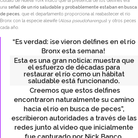
ciudad de Nueva York indicó que la presencia de los delfines era
una
señal de un río saludable y probablemente estaban en busca
de peces
, que el departamento proporciona al reabastecer el río
Bronx con la especie alewife (
Alosa pseudoharengus
) y otros peces
cada año.
“Es verdad: ¡se vieron delfines en el río
Bronx esta semana!
Esta es una gran noticia: muestra que
el esfuerzo de décadas para
restaurar el río como un hábitat
saludable está funcionando.
Creemos que estos delfines
encontraron naturalmente su camino
hacia el río en busca de peces”,
escribieron autoridades a través de las
redes junto al video que inicialmente
fue capturado por Nick Banco.