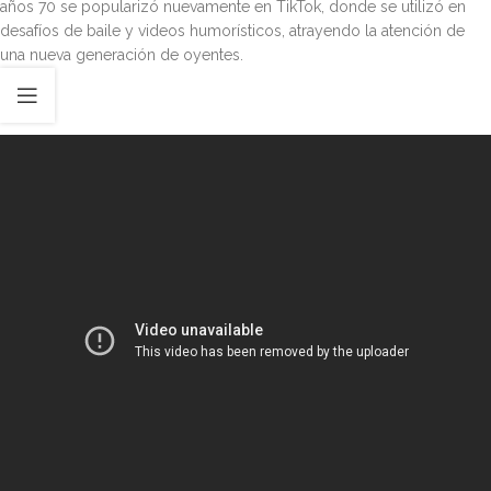
años 70 se popularizó nuevamente en TikTok, donde se utilizó en
desafíos de baile y videos humorísticos, atrayendo la atención de
una nueva generación de oyentes.