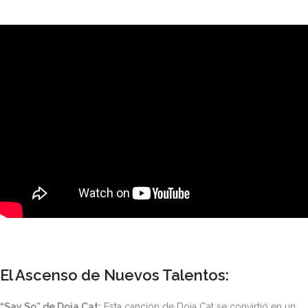
El Ascenso de Nuevos Talentos:
“Say So” de Doja Cat:
Esta canción de Doja Cat se convirtió en un