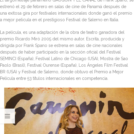
El largometraje panameño GAUGUIN Y EL CANAL de Frank Spano, se
estrenó el 29 de febrero en salas de cine de Panamá después de
una exitosa gira por festivales internacionales donde ganó el premio
a mejor pelicula en el prestigioso Festival de Salerno en Italia.
La película, es una adaptación de la obra de teatro ganadora del
premio Ricardo Miró 2005 del mismo autor. Escrita, producida y
dirigida por Frank Spano se estrena en salas de cine nacionales
después de haber participado en la sección oficial del Festival
SEMINCI (España), Festival Latino de Chicago (USA), Mostra de Sao
Paolo (Brasil), Festival Ourense (España), Los Ángeles Film Festival
BR (USA) y Festival de Salerno, donde obtuvo el Premio a Mejor
Película entre 53 títulos internacionales en competencia.