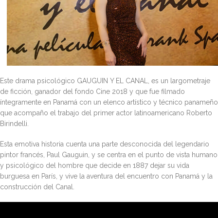
Este drama psicológico GAUGUIN Y EL CANAL, es un largometraje
de ficción, ganador del fondo Cine 2018 y que fue filmado
íntegramente en Panamá con un elenco artístico y técnico panameño
que acompaño el trabajo del primer actor latinoamericano Roberto
Birindelli.
Esta emotiva historia cuenta una parte desconocida del legendario
pintor francés, Paul Gauguin, y se centra en el punto de vista humano
y psicológico del hombre que decide en 1887 dejar su vida
burguesa en París, y vive la aventura del encuentro con Panamá y la
construcción del Canal.