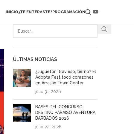
INICIO
¿TE ENTERASTE?
PROGRAMACIÓN
ÚLTIMAS NOTICIAS
¿Juguetón, travieso, tierno? El
Adopta Fest tocó corazones
en Arraiján Town Center
julio 31, 2026
BASES DEL CONCURSO:
DESTINO PARAISO AVENTURA
BARBADOS 2026
julio 22, 2026