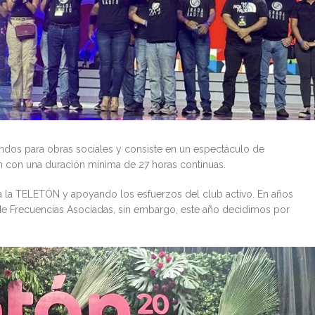
ndos para obras sociales y consiste en un espectáculo de
ión con una duración mínima de 27 horas continuas.
 la TELETÓN y apoyando los esfuerzos del club activo. En años
de Frecuencias Asociadas, sin embargo, este año decidimos por