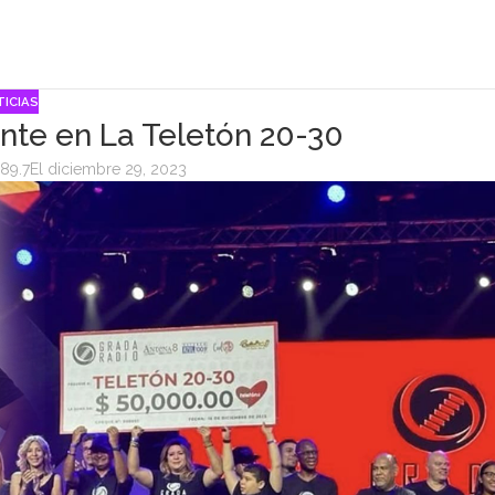
ICIAS
nte en La Teletón 20-30
89.7
El diciembre 29, 2023