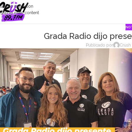
Skip to navigation
Skip to main content
NOT
Grada Radio dijo prese
Publicado por
Crush 