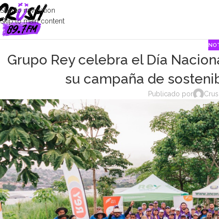
Skip to navigation
Skip to main content
NOT
Grupo Rey celebra el Día Nacion
su campaña de sostenib
Publicado por
Crus