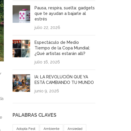
Pausa, respira, suelta: gadgets
que te ayudan a bajarle al
estrés
julio 22, 2026
Espectáculo de Medio
Tiempo de la Copa Mundial:
¿Qué artistas estarán allí?
julio 16, 2026
y
IA: LA REVOLUCIÓN QUE YA
ESTÁ CAMBIANDO TU MUNDO
junio 9, 2026
da
PALABRAS CLAVES
de
Adopta Fest
Ambiente
Ansiedad
s