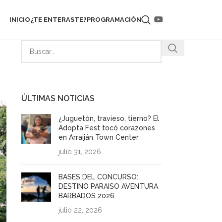
INICIO
¿TE ENTERASTE?
PROGRAMACIÓN
ÚLTIMAS NOTICIAS
¿Juguetón, travieso, tierno? El
Adopta Fest tocó corazones
en Arraiján Town Center
julio 31, 2026
BASES DEL CONCURSO:
DESTINO PARAISO AVENTURA
BARBADOS 2026
julio 22, 2026