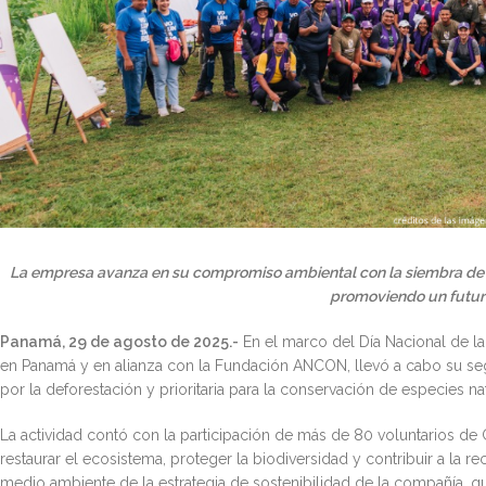
La empresa avanza en su compromiso ambiental con la siembra de 
promoviendo un futuro
Panamá, 29 de agosto de 2025.-
En el marco del Día Nacional de la
en Panamá y en alianza con la Fundación ANCON, llevó a cabo su segu
por la deforestación y prioritaria para la conservación de especies nat
La actividad contó con la participación de más de 80 voluntarios de
restaurar el ecosistema, proteger la biodiversidad y contribuir a la 
medio ambiente de la estrategia de sostenibilidad de la compañía, 