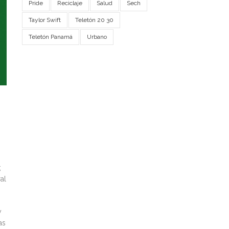
Pride
Reciclaje
Salud
Sech
Taylor Swift
Teletón 20 30
Teletón Panamá
Urbano
;
al
y
as