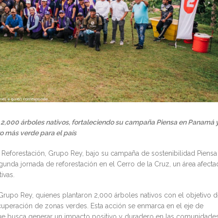
2,000 árboles nativos, fortaleciendo su campaña Piensa en Panamá 
 más verde para el país
 Reforestación, Grupo Rey, bajo su campaña de sostenibilidad Piensa
nda jornada de reforestación en el Cerro de la Cruz, un área afecta
ivas.
 Grupo Rey, quienes plantaron 2,000 árboles nativos con el objetivo 
recuperación de zonas verdes. Esta acción se enmarca en el eje de
que busca generar un impacto positivo y duradero en las comunidade