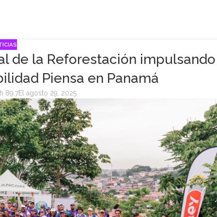
ICIAS
al de la Reforestación impulsando
ilidad Piensa en Panamá
h 89.7
El agosto 29, 2025