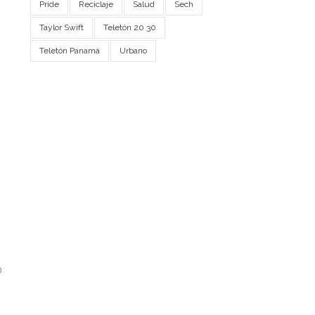
Pride
Reciclaje
Salud
Sech
Taylor Swift
Teletón 20 30
Teletón Panamá
Urbano
0