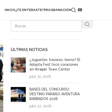
INICIO
¿TE ENTERASTE?
PROGRAMACIÓN
ÚLTIMAS NOTICIAS
¿Juguetón, travieso, tierno? El
Adopta Fest tocó corazones
en Arraiján Town Center
julio 31, 2026
BASES DEL CONCURSO:
DESTINO PARAISO AVENTURA
BARBADOS 2026
julio 22, 2026