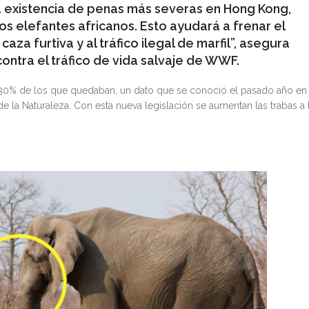
 la existencia de penas más severas en Hong Kong,
s elefantes africanos. Esto ayudará a frenar el
za furtiva y al tráfico ilegal de marfil”, asegura
ontra el tráfico de vida salvaje de WWF.
el 30% de los que quedaban, un dato que se conoció el pasado año en
e la Naturaleza. Con esta nueva legislación se aumentan las trabas a 