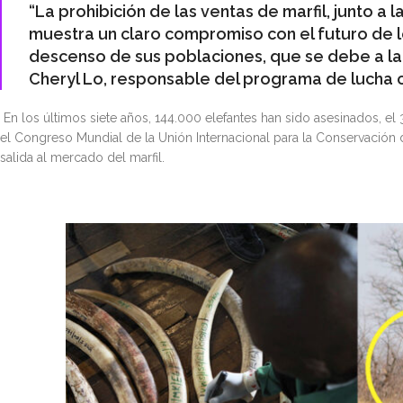
“La prohibición de las ventas de marfil, junto a
muestra un claro compromiso con el futuro de lo
descenso de sus poblaciones, que se debe a la ca
Cheryl Lo, responsable del programa de lucha c
En los últimos siete años, 144.000 elefantes han sido asesinados, 
el Congreso Mundial de la Unión Internacional para la Conservación d
salida al mercado del marfil.