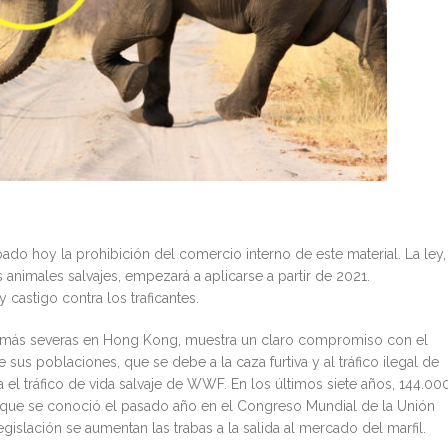
o hoy la prohibición del comercio interno de este material. La ley,
animales salvajes, empezará a aplicarse a partir de 2021.
 castigo contra los traficantes.
enas más severas en Hong Kong, muestra un claro compromiso con el
 sus poblaciones, que se debe a la caza furtiva y al tráfico ilegal de
 el tráfico de vida salvaje de WWF. En los últimos siete años, 144.00
o que se conoció el pasado año en el Congreso Mundial de la Unión
gislación se aumentan las trabas a la salida al mercado del marfil.