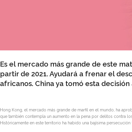
Es el mercado más grande de este mater
partir de 2021. Ayudará a frenar el de
africanos. China ya tomó esta decisión 
Hong Kong, el mercado más grande de marfil en el mundo, ha aprobad
que también contempla un aumento en la pena por delitos contra los a
Históricamente en este territorio ha habido una bajísima persecución y