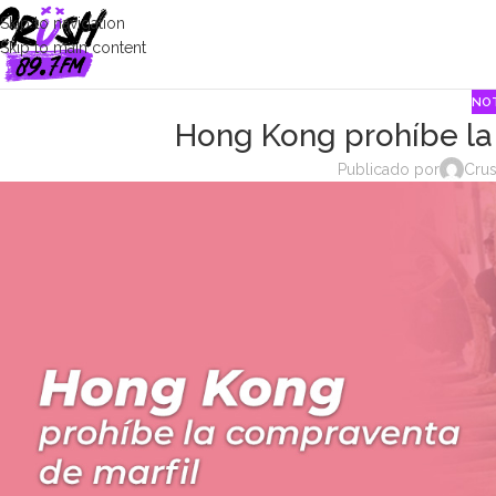
Skip to navigation
Skip to main content
NOT
Hong Kong prohíbe la
Publicado por
Crus