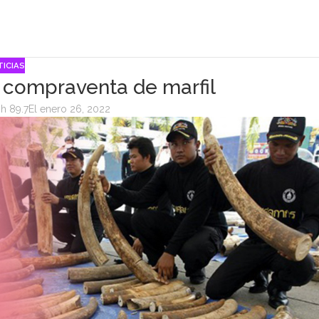
ICIAS
 compraventa de marfil
h 89.7
El enero 26, 2022