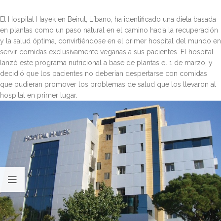
El Hospital Hayek en Beirut, Líbano, ha identificado una dieta basada
en plantas como un paso natural en el camino hacia la recuperación
y la salud óptima, convirtiéndose en el primer hospital del mundo en
servir comidas exclusivamente veganas a sus pacientes. El hospital
lanzó este programa nutricional a base de plantas el 1 de marzo, y
decidió que los pacientes no deberían despertarse con comidas
que pudieran promover los problemas de salud que los llevaron al
hospital en primer lugar.