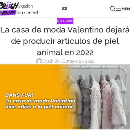
Skip to navigation
ME
Skip to main content
NOTICIAS
La casa de moda Valentino dejará
de producir artículos de piel
animal en 2022
Crush 89.7
El mayo 27, 2021