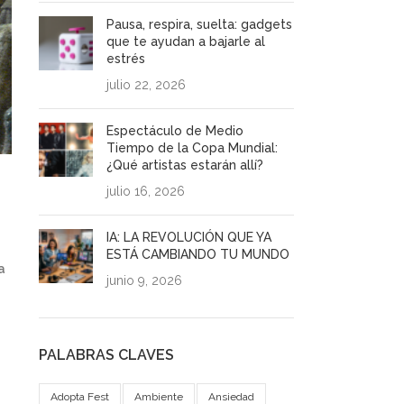
Pausa, respira, suelta: gadgets
que te ayudan a bajarle al
estrés
julio 22, 2026
Espectáculo de Medio
Tiempo de la Copa Mundial:
¿Qué artistas estarán allí?
julio 16, 2026
IA: LA REVOLUCIÓN QUE YA
ESTÁ CAMBIANDO TU MUNDO
a
junio 9, 2026
PALABRAS CLAVES
Adopta Fest
Ambiente
Ansiedad