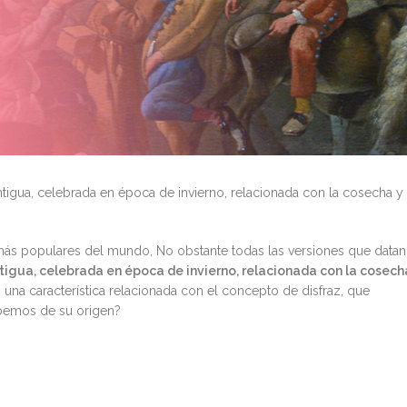
ntigua, celebrada en época de invierno, relacionada con la cosecha y
 más populares del mundo, No obstante todas las versiones que datan
igua, celebrada en época de invierno, relacionada con la cosech
; una característica relacionada con el concepto de disfraz, que
abemos de su origen?