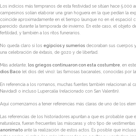
Los indicios más tempranos de esta festividad se sitúan hace 5.000 a
campesinos solían elaborar una gran hoguera en la que pedían la exp
coincide aproximadamente en el tiempo (aunque no en el espacio) con
parecido durante la temporada de invierno. En este caso, el objeto de
fertilidad, y también a los ritos funerarios.
No queda claro si los
egipcios y sumerios
decoraban sus cuerpos y c
una celebración de éxtasis, de gozo y de libertad.
Más adelante,
los griegos continuaron con esta costumbre
, en est
dios Baco
(el dios del vino): las famosas bacanales, conocidas por 
En referencia a los romanos, muchas fuentes también relacionan al car
Navidad) o incluso Lupercalia (relacionado con San Valentín).
Aquí comenzamos a tener referencias más claras de uno de los elem
Las referencias de los historiadores apuntan a que es probable que 
naturaleza, fueran frecuentes las máscaras y otro tipo de vestimentas 
anonimato
ante la realización de estos actos. Es posible que incluso 