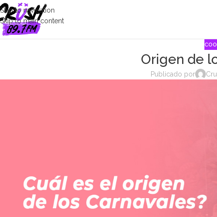
Skip to navigation
Skip to main content
COO
Origen de l
Publicado por
Cru