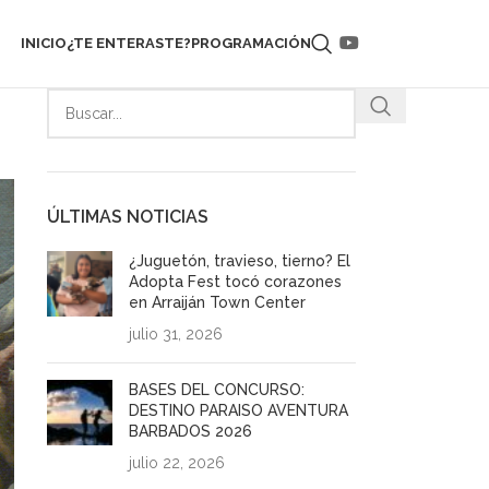
INICIO
¿TE ENTERASTE?
PROGRAMACIÓN
ÚLTIMAS NOTICIAS
¿Juguetón, travieso, tierno? El
Adopta Fest tocó corazones
en Arraiján Town Center
julio 31, 2026
BASES DEL CONCURSO:
DESTINO PARAISO AVENTURA
BARBADOS 2026
julio 22, 2026