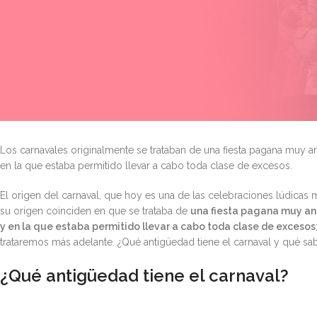
Los carnavales originalmente se trataban de una fiesta pagana muy a
en la que estaba permitido llevar a cabo toda clase de excesos.
El origen del carnaval, que hoy es una de las celebraciones lúdicas
su origen coinciden en que se trataba de
una fiesta pagana muy ant
y en la que estaba permitido llevar a cabo toda clase de excesos
trataremos más adelante. ¿Qué antigüedad tiene el carnaval y qué s
¿Qué antigüedad tiene el carnaval?