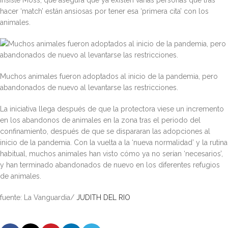
insiste Moss, que asegura que ya existen varias personas que tras
hacer ‘match’ están ansiosas por tener esa ‘primera cita’ con los
animales.
Muchos animales fueron adoptados al inicio de la pandemia, pero
abandonados de nuevo al levantarse las restricciones.
La iniciativa llega después de que la protectora viese un incremento
en los abandonos de animales en la zona tras el periodo del
confinamiento, después de que se dispararan las adopciones al
inicio de la pandemia. Con la vuelta a la ‘nueva normalidad’ y la rutina
habitual, muchos animales han visto cómo ya no serían ‘necesarios’,
y han terminado abandonados de nuevo en los diferentes refugios
de animales.
fuente: La Vanguardia/
JUDITH DEL RIO