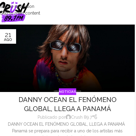
Skip to navigation
Skip to main content
21
AGO
NOTICIAS
DANNY OCEAN EL FENÓMENO
GLOBAL, LLEGA A PANAMÁ
Publicado por
Crush 89.7
DANNY OCEAN EL FENÓMENO GLOBAL, LLEGA A PANAMÁ
Panamá se prepara para recibir a uno de los artistas más