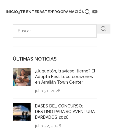
INICIO
¿TE ENTERASTE?
PROGRAMACIÓN
ÚLTIMAS NOTICIAS
¿Juguetón, travieso, tierno? El
Adopta Fest tocó corazones
en Arraiján Town Center
julio 31, 2026
BASES DEL CONCURSO:
DESTINO PARAISO AVENTURA
BARBADOS 2026
julio 22, 2026