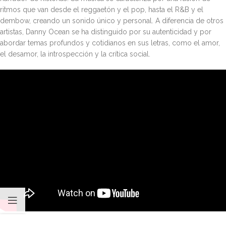
ritmos que van desde el reggaetón y el pop, hasta el R&B y el
dembow, creando un sonido único y personal. A diferencia de otros
artistas, Danny Ocean se ha distinguido por su autenticidad y por
abordar temas profundos y cotidianos en sus letras, como el amor,
el desamor, la introspección y la crítica social.