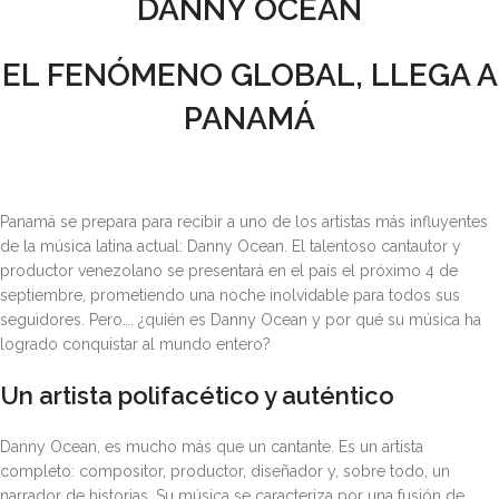
DANNY OCEAN
EL FENÓMENO GLOBAL, LLEGA A
PANAMÁ
Panamá se prepara para recibir a uno de los artistas más influyentes
de la música latina actual: Danny Ocean. El talentoso cantautor y
productor venezolano se presentará en el país el próximo 4 de
septiembre, prometiendo una noche inolvidable para todos sus
seguidores. Pero…. ¿quién es Danny Ocean y por qué su música ha
logrado conquistar al mundo entero?
Un artista polifacético y auténtico
Danny Ocean, es mucho más que un cantante. Es un artista
completo: compositor, productor, diseñador y, sobre todo, un
narrador de historias. Su música se caracteriza por una fusión de