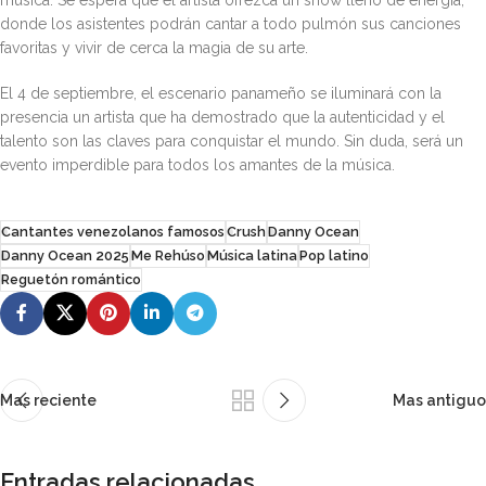
música. Se espera que el artista ofrezca un show lleno de energía,
donde los asistentes podrán cantar a todo pulmón sus canciones
favoritas y vivir de cerca la magia de su arte.
El 4 de septiembre, el escenario panameño se iluminará con la
presencia un artista que ha demostrado que la autenticidad y el
talento son las claves para conquistar el mundo. Sin duda, será un
evento imperdible para todos los amantes de la música.
Cantantes venezolanos famosos
Crush
Danny Ocean
Danny Ocean 2025
Me Rehúso
Música latina
Pop latino
Reguetón romántico
Mas reciente
Mas antiguo
Entradas relacionadas