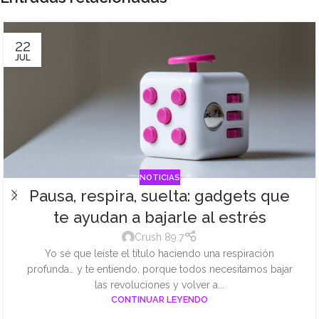
22
JUL
NOTICIAS
Pausa, respira, suelta: gadgets que
te ayudan a bajarle al estrés
Crush 89.7
Yo sé que leíste el título haciendo una respiración
profunda… y te entiendo, porque todos necesitamos bajar
las revoluciones y volver a...
CONTINUAR LEYENDO