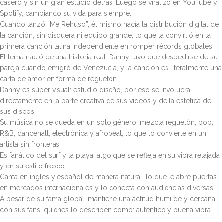
casero y sin un gran estudio detrás. Luego se viralizó en YouTube y
Spotify, cambiando su vida para siempre.
Cuando lanzó “Me Rehúso”, él mismo hacía la distribución digital de
la canción, sin disquera ni equipo grande, lo que la convirtió en la
primera canción latina independiente en romper récords globales.
El tema nació de una historia real: Danny tuvo que despedirse de su
pareja cuando emigró de Venezuela, y la canción es literalmente una
carta de amor en forma de reguetón.
Danny es súper visual: estudió diseño, por eso se involucra
directamente en la parte creativa de sus videos y de la estética de
sus discos.
Su música no se queda en un solo género: mezcla reguetón, pop,
R&B, dancehall, electrónica y afrobeat, lo que lo convierte en un
artista sin fronteras.
Es fanático del surf y la playa, algo que se refleja en su vibra relajada
y en su estilo fresco.
Canta en inglés y español de manera natural, lo que le abre puertas
en mercados internacionales y lo conecta con audiencias diversas.
A pesar de su fama global, mantiene una actitud humilde y cercana
con sus fans, quienes lo describen como: auténtico y buena vibra.