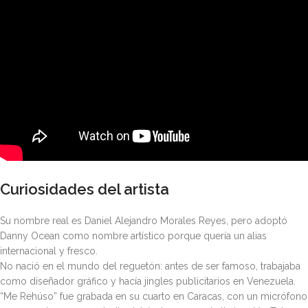
Curiosidades del artista
Su nombre real es Daniel Alejandro Morales Reyes, pero adoptó
Danny Ocean como nombre artístico porque quería un alias
internacional y fresco.
No nació en el mundo del reguetón: antes de ser famoso, trabajaba
como diseñador gráfico y hacía jingles publicitarios en Venezuela.
“Me Rehúso” fue grabada en su cuarto en Caracas, con un micrófono