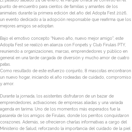
El pasado sábado 24 de enero, el Parque Urracá se convirtió en el
punto de encuentro para cientos de familias y amantes de los
animales durante la primera edición del año del Adopta Fest 2026,
un evento dedicado a la adopción responsable que reafirma que los
mejores amigos se adoptan.
Bajo el emotivo concepto “Nuevo año, nuevo mejor amigo”, este
Adopta Fest se realizó en alianza con Fonpets y Club Firulais PTY,
reuniendo a organizaciones, marcas, emprendedores y público en
general en una tarde cargada de diversión y mucho amor de cuatro
patas.
Como resultado de este esfuerzo conjunto, 8 mascotas encontraron
un nuevo hogar, iniciando el año rodeadas de cuidado, compromiso
y amor.
Durante la jornada, los asistentes disfrutaron de un bazar de
emprendedores, activaciones de empresas aliadas y una variada
agenda en tarima. Uno de los momentos más esperados fue la
pasarela de los amigos de Firulais, donde los perritos conquistaron
corazones. Además, se ofrecieron charlas informativas a cargo del
Ministerio de Salud, reforzando la importancia del cuidado de la piel