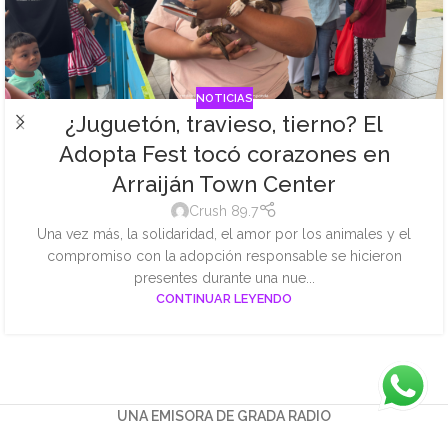
NOTICIAS
¿Juguetón, travieso, tierno? El
Adopta Fest tocó corazones en
Arraiján Town Center
Crush 89.7
Una vez más, la solidaridad, el amor por los animales y el
compromiso con la adopción responsable se hicieron
presentes durante una nue...
CONTINUAR LEYENDO
UNA EMISORA DE GRADA RADIO