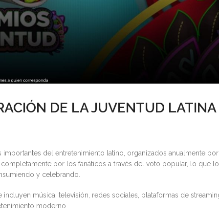
RACIÓN DE LA JUVENTUD LATINA
importantes del entretenimiento latino, organizados anualmente por
s completamente por los fanáticos a través del voto popular, lo que l
consumiendo y celebrando.
incluyen música, televisión, redes sociales, plataformas de streamin
retenimiento moderno.