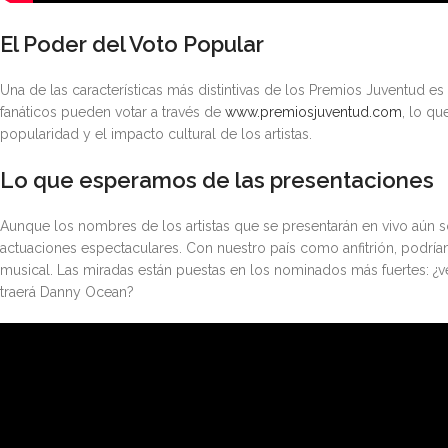
El Poder del Voto Popular
Una de las características más distintivas de los Premios Juventud 
fanáticos pueden votar a través de
www.premiosjuventud.com
, lo q
popularidad y el impacto cultural de los artistas.
Lo que esperamos de las presentaciones
Aunque los nombres de los artistas que se presentarán en vivo aún so
actuaciones espectaculares. Con nuestro país como anfitrión, podría
musical. Las miradas están puestas en los nominados más fuertes: ¿
traerá Danny Ocean?