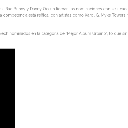
las. Bad Bunny y Danny Ocean lideran las nominaciones con seis cad
 la competencia está reñida, con artistas como Karol G, Myke Towers, 
Sech nominados en la categoría de “Mejor Álbum Urbano”, lo que sin