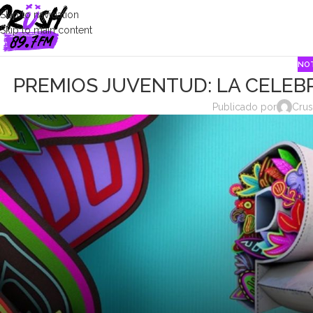
Skip to navigation
Skip to main content
NOT
PREMIOS JUVENTUD: LA CELEB
Publicado por
Crus