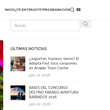
INICIO
¿TE ENTERASTE?
PROGRAMACIÓN
ÚLTIMAS NOTICIAS
¿Juguetón, travieso, tierno? El
Adopta Fest tocó corazones
en Arraiján Town Center
julio 31, 2026
BASES DEL CONCURSO:
DESTINO PARAISO AVENTURA
BARBADOS 2026
julio 22, 2026