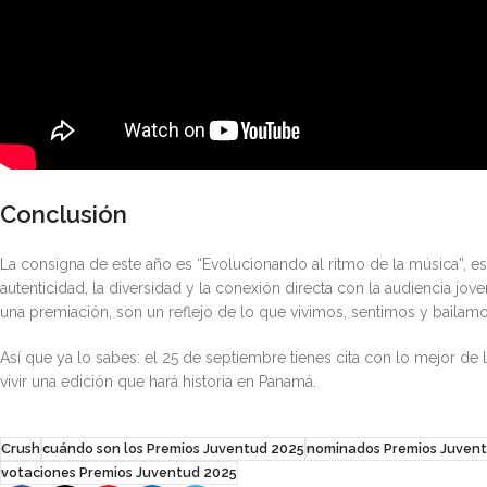
Conclusión
La consigna de este año es “Evolucionando al ritmo de la música”, es
autenticidad, la diversidad y la conexión directa con la audiencia jo
una premiación, son un reflejo de lo que vivimos, sentimos y bailamo
Así que ya lo sabes: el 25 de septiembre tienes cita con lo mejor de l
vivir una edición que hará historia en Panamá.
Crush
cuándo son los Premios Juventud 2025
nominados Premios Juven
votaciones Premios Juventud 2025