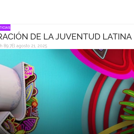
ICIAS
RACIÓN DE LA JUVENTUD LATINA
h 89.7
El agosto 21, 2025