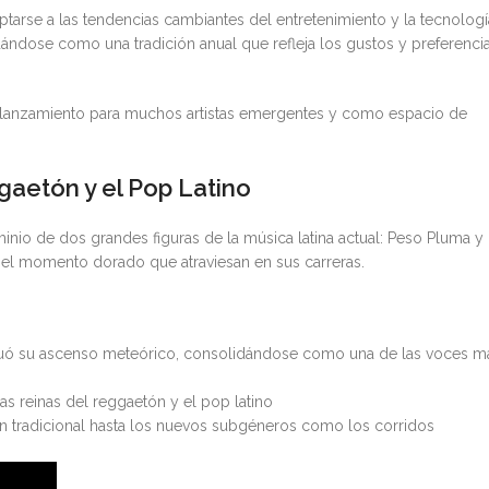
arse a las tendencias cambiantes del entretenimiento y la tecnologí
ándose como una tradición anual que refleja los gustos y preferenci
e lanzamiento para muchos artistas emergentes y como espacio de
gaetón y el Pop Latino
nio de dos grandes figuras de la música latina actual: Peso Pluma y
do el momento dorado que atraviesan en sus carreras.
uó su ascenso meteórico, consolidándose como una de las voces m
s reinas del reggaetón y el pop latino
ón tradicional hasta los nuevos subgéneros como los corridos