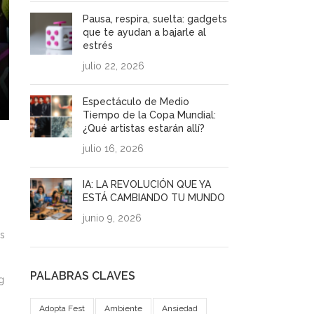
Pausa, respira, suelta: gadgets
que te ayudan a bajarle al
estrés
julio 22, 2026
Espectáculo de Medio
Tiempo de la Copa Mundial:
¿Qué artistas estarán allí?
julio 16, 2026
IA: LA REVOLUCIÓN QUE YA
ESTÁ CAMBIANDO TU MUNDO
junio 9, 2026
os
PALABRAS CLAVES
g
Adopta Fest
Ambiente
Ansiedad