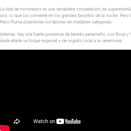
La lista de nominados es una verdadera constelación de superestrel
uno, lo que los convierte en los grandes favoritos de la noche. Pero
Peso Pluma pisándoles los talones en múltiples categorías.
Además, hay una fuerte presencia de talento panameño, con Boza y 
duda añade un toque especial y de orgullo local a la ceremonia.