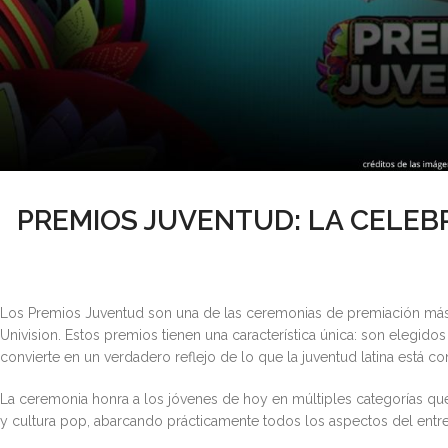
PREMIOS JUVENTUD: LA CELEB
Los Premios Juventud son una de las ceremonias de premiación más 
Univision. Estos premios tienen una característica única: son elegido
convierte en un verdadero reflejo de lo que la juventud latina está 
La ceremonia honra a los jóvenes de hoy en múltiples categorías que 
y cultura pop, abarcando prácticamente todos los aspectos del ent