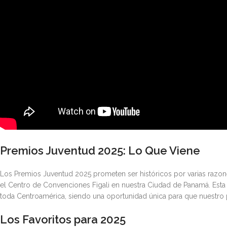
Premios Juventud 2025: Lo Que Viene
Los Premios Juventud 2025 prometen ser históricos por varias razon
el Centro de Convenciones Figali en nuestra Ciudad de Panamá. Esta
toda Centroamérica, siendo una oportunidad única para que nuestro pa
Los Favoritos para 2025