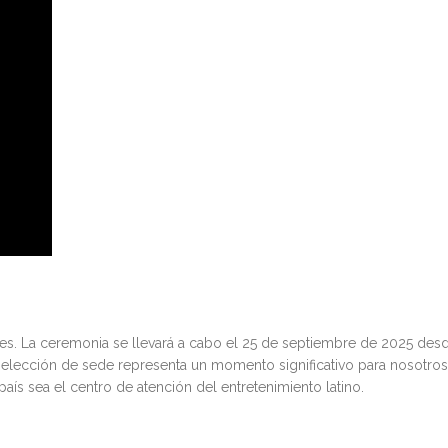
es. La ceremonia se llevará a cabo el 25 de septiembre de 2025 des
 elección de sede representa un momento significativo para nosotros
ís sea el centro de atención del entretenimiento latino.