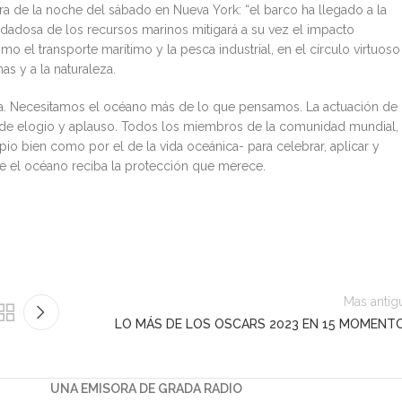
hora de la noche del sábado en Nueva York: “el barco ha llegado a la
uidadosa de los recursos marinos mitigará a su vez el impacto
 el transporte marítimo y la pesca industrial, en el círculo virtuoso
s y a la naturaleza.
ca. Necesitamos el océano más de lo que pensamos. La actuación de
 de elogio y aplauso. Todos los miembros de la comunidad mundial,
io bien como por el de la vida oceánica- para celebrar, aplicar y
que el océano reciba la protección que merece.
Mas antig
LO MÁS DE LOS OSCARS 2023 EN 15 MOMENT
UNA EMISORA DE GRADA RADIO