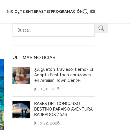
INICIO
¿TE ENTERASTE?
PROGRAMACIÓN
ÚLTIMAS NOTICIAS
¿Juguetón, travieso, tierno? El
Adopta Fest tocó corazones
en Arraiján Town Center
julio 31, 2026
BASES DEL CONCURSO:
DESTINO PARAISO AVENTURA
BARBADOS 2026
julio 22, 2026