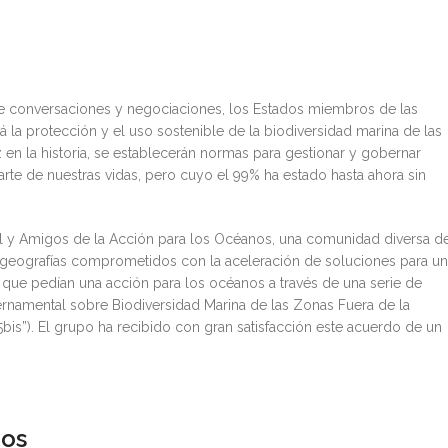
 de conversaciones y negociaciones, los Estados miembros de las
 la protección y el uso sostenible de la biodiversidad marina de las
z en la historia, se establecerán normas para gestionar y gobernar
e de nuestras vidas, pero cuyo el 99% ha estado hasta ahora sin
 y Amigos de la Acción para los Océanos, una comunidad diversa d
 geografías comprometidos con la aceleración de soluciones para un
 que pedían una acción para los océanos a través de una serie de
bernamental sobre Biodiversidad Marina de las Zonas Fuera de la
5bis”). El grupo ha recibido con gran satisfacción este acuerdo de un
nos