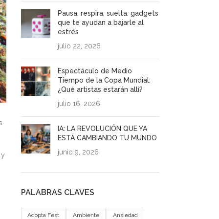
Pausa, respira, suelta: gadgets
que te ayudan a bajarle al
estrés
julio 22, 2026
Espectáculo de Medio
Tiempo de la Copa Mundial:
¿Qué artistas estarán allí?
julio 16, 2026
s
IA: LA REVOLUCIÓN QUE YA
ESTÁ CAMBIANDO TU MUNDO
junio 9, 2026
 y
PALABRAS CLAVES
Adopta Fest
Ambiente
Ansiedad