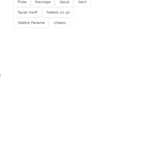
Pride
Reciclaje
Salud
Sech
Taylor Swift
Teletón 20 30
Teletón Panamá
Urbano
e