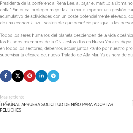
Presidenta de la conferencia, Rena Lee, al bajar el martillo a última 
orilla”. Sin duda, proteger mejor la alta mar e imponer una gestión c
acumulativo de actividades con un coste potencialmente elevado, como
de una economía azul sostenible que beneficie por igual a las persona
Todos los seres humanos del planeta descienden de la vida oceáni
los Estados miembros de la ONU estos días en Nueva York es digna
en todos los sectores, debemos actuar juntos -tanto por nuestro prop
supervisar la eficacia del nuevo Tratado de Alta Mar. Ya es hora de 
Mas reciente
TRIBUNAL APRUEBA SOLICITUD DE NIÑO PARA ADOPTAR
PELUCHES