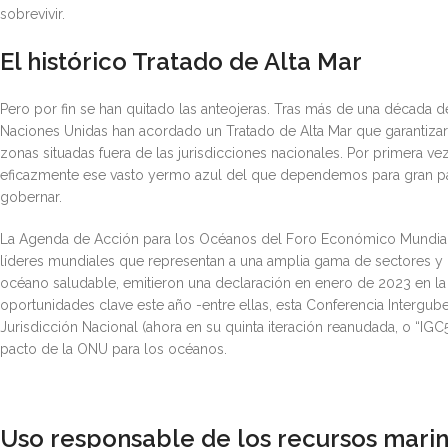
sobrevivir.
El histórico Tratado de Alta Mar
Pero por fin se han quitado las anteojeras. Tras más de una década
Naciones Unidas han acordado un Tratado de Alta Mar que garantizará
zonas situadas fuera de las jurisdicciones nacionales. Por primera ve
eficazmente ese vasto yermo azul del que dependemos para gran part
gobernar.
La Agenda de Acción para los Océanos del Foro Económico Mundial
líderes mundiales que representan a una amplia gama de sectores y
océano saludable, emitieron una declaración en enero de 2023 en la
oportunidades clave este año -entre ellas, esta Conferencia Intergu
Jurisdicción Nacional (ahora en su quinta iteración reanudada, o “IGC
pacto de la ONU para los océanos.
Uso responsable de los recursos mari