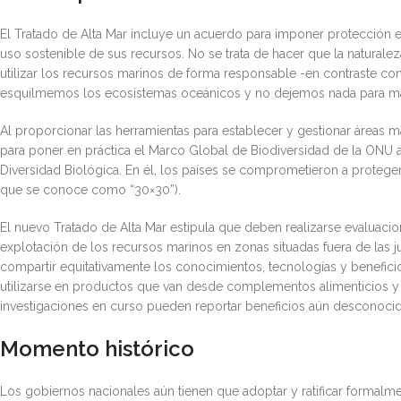
El Tratado de Alta Mar incluye un acuerdo para imponer protección es
uso sostenible de sus recursos. No se trata de hacer que la naturalez
utilizar los recursos marinos de forma responsable -en contraste con 
esquilmemos los ecosistemas oceánicos y no dejemos nada para m
Al proporcionar las herramientas para establecer y gestionar áreas m
para poner en práctica el Marco Global de Biodiversidad de la ONU
Diversidad Biológica. En él, los países se comprometieron a proteger
que se conoce como “30×30”).
El nuevo Tratado de Alta Mar estipula que deben realizarse evaluaci
explotación de los recursos marinos en zonas situadas fuera de las 
compartir equitativamente los conocimientos, tecnologías y benefic
utilizarse en productos que van desde complementos alimenticios y
investigaciones en curso pueden reportar beneficios aún desconocid
Momento histórico
Los gobiernos nacionales aún tienen que adoptar y ratificar formalme