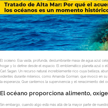
El océano. Esa vasta, profunda, deslumbrante masa de agua azul cel
hogar y lo define desde el espacio. El emblemático planeta azul o e
Carl Sagan. Un recurso natural increíblemente rico cuya belleza, abu
videntes durante milenios, como Amanda Gorman, que invocó en su 
la esperanza; Que cantemos la supervivencia y el renacimiento del o
El océano proporciona alimento, oxíge
Sin embargo, cuando algo está más allá de la mayor parte de nuestras