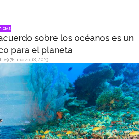
ICIAS
 acuerdo sobre los océanos es un
o para el planeta
h 89.7
El marzo 18, 2023