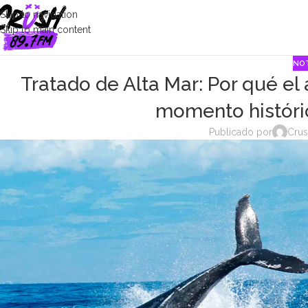
Skip to navigation
Skip to main content
NOT
Tratado de Alta Mar: Por qué el
momento históric
Publicado por
Crus