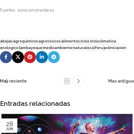
Fuentes: www.servimedia.es
abejas
agroquimicos
agrotoxicos
alimentos
crisis
crisisclimatica
ecologico
lambayeque
medioambiente
naturaleza
Peru
polinizacion
Mas reciente
Mas antiguo
Entradas relacionadas
28
JUN