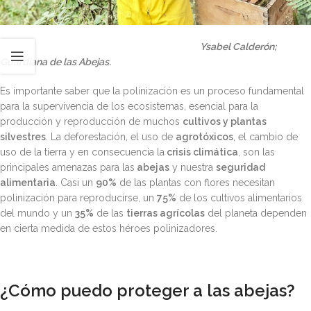
Ysabel Calderón;
Guardiana de las Abejas.
Es importante saber que la polinización es un proceso fundamental
para la supervivencia de los ecosistemas, esencial para la
producción y reproducción de muchos
cultivos y plantas
silvestres
. La deforestación, el uso de
agrotóxicos
, el cambio de
uso de la tierra y en consecuencia la
crisis climática
, son las
principales amenazas para las
abejas
y nuestra
seguridad
alimentaria
. Casi un
90%
de las plantas con flores necesitan
polinización para reproducirse, un
75%
de los cultivos alimentarios
del mundo y un
35%
de las
tierras agrícolas
del planeta dependen
en cierta medida de estos héroes polinizadores.
¿Cómo puedo proteger a las abejas?